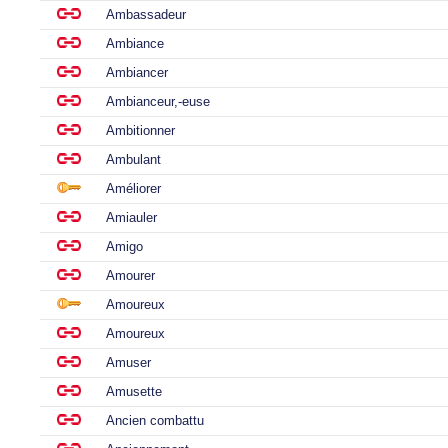
Ambassadeur
Ambiance
Ambiancer
Ambianceur,-euse
Ambitionner
Ambulant
Améliorer
Amiauler
Amigo
Amourer
Amoureux
Amoureux
Amuser
Amusette
Ancien combattu