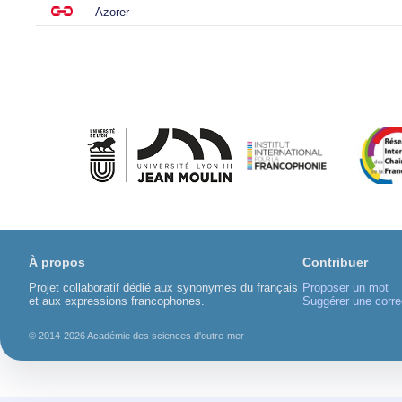
Azorer
À propos
Contribuer
Projet collaboratif dédié aux synonymes du français
Proposer un mot
et aux expressions francophones.
Suggérer une corre
© 2014-2026 Académie des sciences d'outre-mer