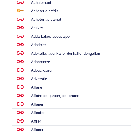
Achalement
Acheter à crédit
Acheter au carnet
Activer
Adda kalpé, adoucalpé
Adodoler
Adokaflè, adonkaflè, donkaflè, dongaflen
Adonnance
Adouci-cœur
Adversité
Affaire
Affaire de garçon, de femme
Affaner
Affecter
Affiler
Affoner