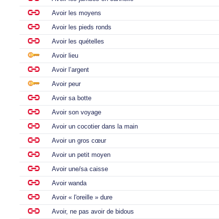
Avoir les moyens
Avoir les pieds ronds
Avoir les quételles
Avoir lieu
Avoir l’argent
Avoir peur
Avoir sa botte
Avoir son voyage
Avoir un cocotier dans la main
Avoir un gros cœur
Avoir un petit moyen
Avoir une/sa caisse
Avoir wanda
Avoir « l'oreille » dure
Avoir, ne pas avoir de bidous