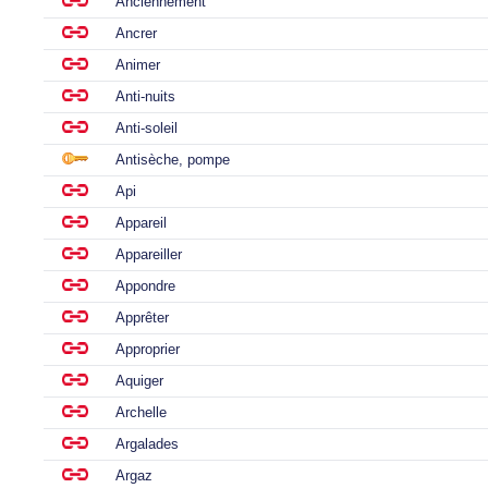
Anciennement
Ancrer
Animer
Anti-nuits
Anti-soleil
Antisèche, pompe
Api
Appareil
Appareiller
Appondre
Apprêter
Approprier
Aquiger
Archelle
Argalades
Argaz