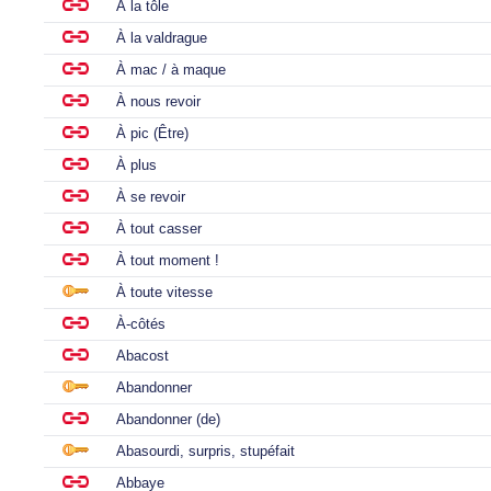
À la tôle
À la valdrague
À mac / à maque
À nous revoir
À pic (Être)
À plus
À se revoir
À tout casser
À tout moment !
À toute vitesse
À-côtés
Abacost
Abandonner
Abandonner (de)
Abasourdi, surpris, stupéfait
Abbaye