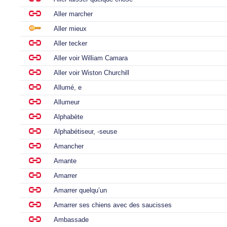
Aller marcher
Aller mieux
Aller tecker
Aller voir William Camara
Aller voir Wiston Churchill
Allumé, e
Allumeur
Alphabète
Alphabétiseur, -seuse
Amancher
Amante
Amarrer
Amarrer quelqu’un
Amarrer ses chiens avec des saucisses
Ambassade