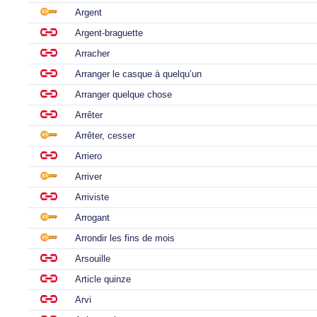
Argent
Argent-braguette
Arracher
Arranger le casque à quelqu’un
Arranger quelque chose
Arrêter
Arrêter, cesser
Arriero
Arriver
Arriviste
Arrogant
Arrondir les fins de mois
Arsouille
Article quinze
Arvi