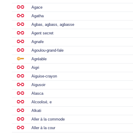
Agace
Agatha
Agbas, agbass, agbasse
Agent secret
Agnafe
Agoulou-grand-fale
Agréable
Aigri
Aiguise-crayon
Aigusoir
Alasca
Alcoolisé, e
Alkati
Aller à la commode
Aller à la cour