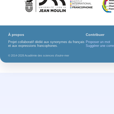
À propos
Contribuer
Projet collaboratif dédié aux synonymes du français
Proposer un mot
et aux expressions francophones.
Suggérer une corre
© 2014-2026 Académie des sciences d'outre-mer