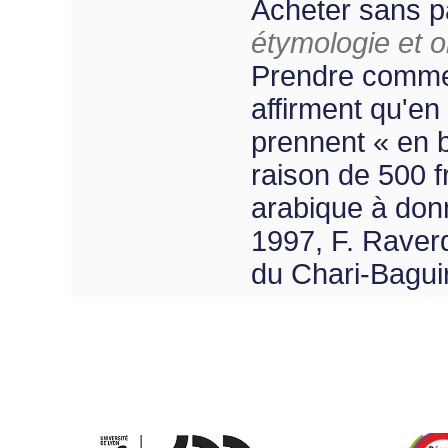
Acheter sans p
étymologie et or
Prendre comme
affirment qu'en
prennent « en b
raison de 500 
arabique à don
1997, F. Raverd
du Chari-Baguir