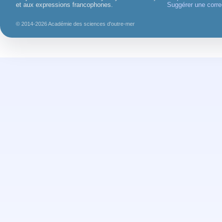
et aux expressions francophones.
Suggérer une corre
© 2014-2026 Académie des sciences d'outre-mer