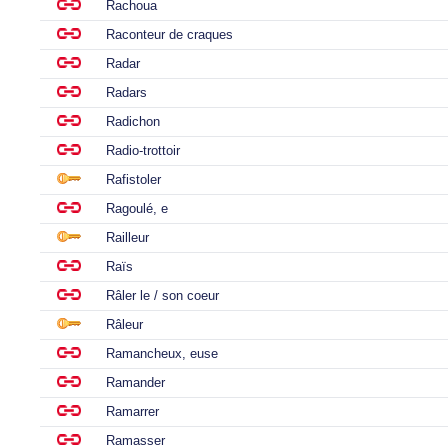
Rachoua
Raconteur de craques
Radar
Radars
Radichon
Radio-trottoir
Rafistoler
Ragoulé, e
Railleur
Raïs
Râler le / son coeur
Râleur
Ramancheux, euse
Ramander
Ramarrer
Ramasser