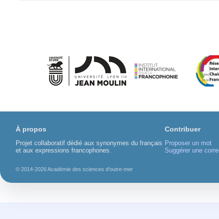
À propos
Contribuer
Projet collaboratif dédié aux synonymes du français
Proposer un mot
et aux expressions francophones.
Suggérer une corre
© 2014-2026 Académie des sciences d'outre-mer