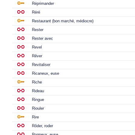
Réprimander
Réré
Restaurant (bon marché, médiocre)
Rester
Rester avec
Revel
Rêver
Revitaliser
Ricaneux, euse
Riche
Rideau
Ringue
Riouler
Rire
Rôder, roder
Rogneux, euse