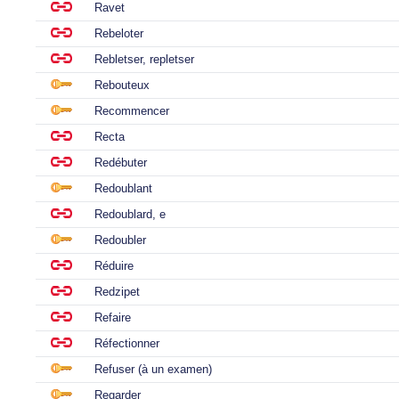
Ravet
Rebeloter
Rebletser, repletser
Rebouteux
Recommencer
Recta
Redébuter
Redoublant
Redoublard, e
Redoubler
Réduire
Redzipet
Refaire
Réfectionner
Refuser (à un examen)
Regarder