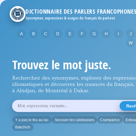
DICTIONNAIRE DES PARLERS FRANCOPHONE
Synonymes, expressions & usages du français de partout
A
B
C
D
E
F
G
H
I
J
W
Trouvez le mot juste.
Recherchez des synonymes, explorez des expressi
idiomatiques et découvrez les nuances du français, 
à Abidjan, de Montréal à Dakar.
Rechercher
Rech
un
mot,
une
Y a pas le feu au lac
Secouer les calebasses
Crampant.e
Estiv
expression
ou
Bakchich
une