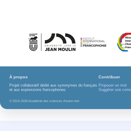
À propos
Contribuer
Projet collaboratif dédié aux synonymes du français
Proposer un mot
et aux expressions francophones.
Suggérer une corre
© 2014-2026 Académie des sciences d'outre-mer