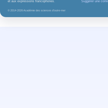
et aux expressions francophones.
Suggérer une corre
© 2014-2026 Académie des sciences d'outre-mer