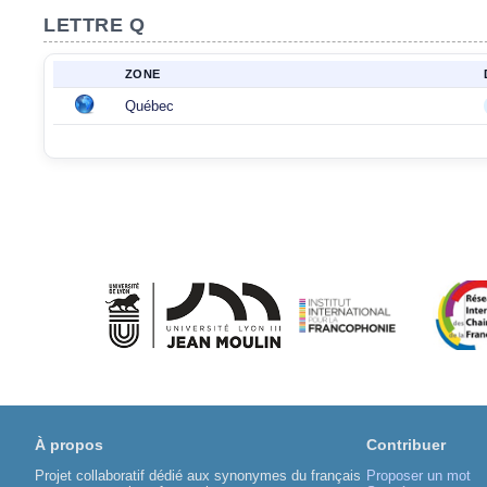
LETTRE Q
ZONE
Québec
À propos
Contribuer
Projet collaboratif dédié aux synonymes du français
Proposer un mot