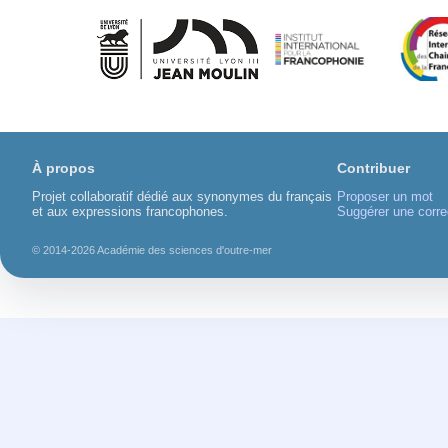
À propos
Contribuer
Projet collaboratif dédié aux synonymes du français
Proposer un mot
et aux expressions francophones.
Suggérer une corre
© 2014-2026 Académie des sciences d'outre-mer