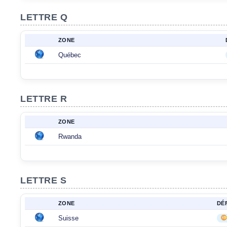
LETTRE Q
ZONE
Québec
LETTRE R
ZONE
Rwanda
LETTRE S
ZONE
DÉ
Suisse