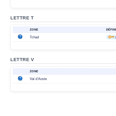
LETTRE T
ZONE
DÉFIN
Tchad
LETTRE V
ZONE
Val d’Aoste