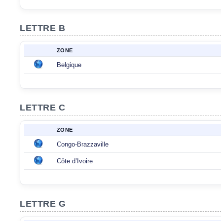
LETTRE B
ZONE
Belgique
LETTRE C
ZONE
Congo-Brazzaville
Côte d’Ivoire
LETTRE G