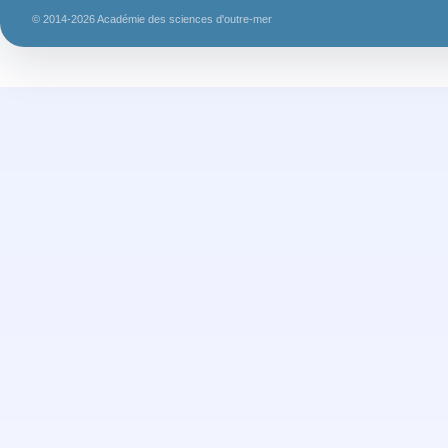
© 2014-2026 Académie des sciences d'outre-mer