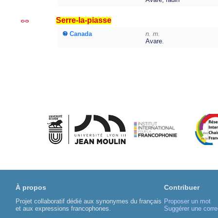
Serre-la-piasse
Canada
n. m.
Avare.
À propos
Contribuer
Projet collaboratif dédié aux synonymes du français
Proposer un mot
et aux expressions francophones.
Suggérer une corre