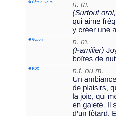
Côte d’Ivoire
n. m.
(Surtout oral,
qui aime fréq
y créer une 
Gabon
n. m.
(Familier)
Joy
boîtes de nui
RDC
n.f. ou m.
Un ambiance
de plaisirs, q
la joie, qui
en gaieté. Il 
d’un fêtard. 