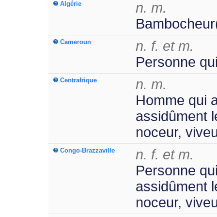
Algérie
n. m.
Bambocheur(
Cameroun
n. f. et m.
Personne qui 
Centrafrique
n. m.
Homme qui aim
assidûment le
noceur, viveu
Congo-Brazzaville
n. f. et m.
Personne qui 
assidûment le
noceur, viveu