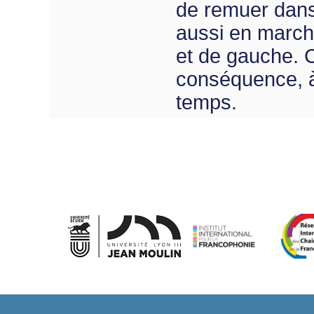
de remuer dans
aussi en marcha
et de gauche. C
conséquence, à 
temps.