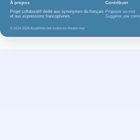
À propos
Contribuer
Projet collaboratif dédié aux synonymes du français
Proposer un mot
et aux expressions francophones.
Suggérer une corre
© 2014-2026 Académie des sciences d'outre-mer