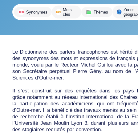
variante
Mots
Zones
Synonymes
Thèmes
clés
géograp
Le Dictionnaire des parlers francophones est hérité d
des synonymes des mots et expressions de français p
monde, voulu par le Recteur Michel Guillou avec la pa
son Secrétaire perpétuel Pierre Gény, au nom de l
Sciences d’Outre-mer.
Il s’est construit sur des enquêtes dans les pays 
grâce notamment au réseau international des Chaires
la participation des académiciens qui ont fréquent
d’Outre-mer. Il a bénéficié des travaux menés au sein 
de recherche établi à l’Institut International de la F
l’Université Jean Moulin Lyon 3, durant plusieurs an
des stagiaires recrutés par convention.