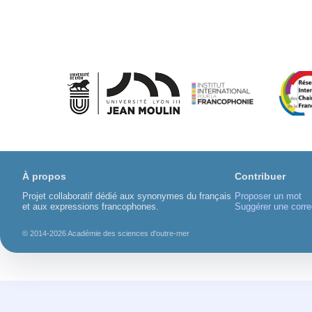
À propos
Contribuer
Projet collaboratif dédié aux synonymes du français
Proposer un mot
et aux expressions francophones.
Suggérer une corre
© 2014-2026 Académie des sciences d'outre-mer